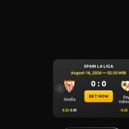
Night Bar
Fa
UEFA CHAMPIONS LEAGUE QUALIF
Fireworks
Lege
August 12, 2026 — 01:30 WIB
0 : 0
Previous
BET NOW
SK Sturm
Fener
Graz
-0.5
0.95
0.5
0