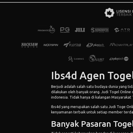
Ibs4d Agen Toge
Berjudi adalah salah satu budaya dunia yang ti
dilakukan oleh banyak orang. Judi Togel Online
indonesia. Tidak hanya di kalangan Masyarakat
Ibs4d yang merupakan salah satu Judi Toge Onl
kenyamanan terbaik untuk setiap member terdaft
Banyak Pasaran Toge