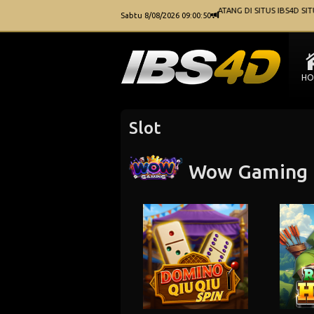
SELAMAT DATANG DI SITUS IBS4D SITUS TER
Sabtu 8/08/2026 09:00:51
HO
Slot
Wow Gaming