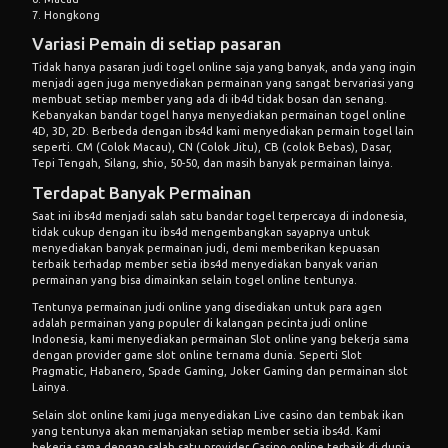
7. Hongkong
Variasi Pemain di setiap pasaran
Tidak hanya pasaran judi togel online saja yang banyak, anda yang ingin
menjadi agen juga menyediakan permainan yang sangat bervariasi yang
membuat setiap member yang ada di ib4d tidak bosan dan senang.
Kebanyakan bandar togel hanya menyediakan permainan togel online
4D, 3D, 2D. Berbeda dengan ibs4d kami menyediakan permain togel lain
seperti. CM (Colok Macau), CN (Colok Jitu), CB (colok Bebas), Dasar,
Tepi Tengah, Silang, shio, 50-50, dan masih banyak permainan lainya.
Terdapat Banyak Permainan
Saat ini ibs4d menjadi salah satu bandar togel terpercaya di indonesia,
tidak cukup dengan itu ibs4d mengembangkan sayapnya untuk
menyediakan banyak permainan judi, demi memberikan kepuasan
terbaik terhadap member setia ibs4d menyediakan banyak varian
permainan yang bisa dimainkan selain togel online tentunya.
Tentunya permainan judi online yang disediakan untuk para agen
adalah permainan yang populer di kalangan pecinta judi online
Indonesia, kami menyediakan permainan Slot online yang bekerja sama
dengan provider game slot online ternama dunia. Seperti Slot
Pragmatic, Habanero, Spade Gaming, Joker Gaming dan permainan slot
Lainya.
Selain slot online kami juga menyediakan Live casino dan tembak ikan
yang tentunya akan memanjakan setiap member setia ibs4d. Kami
bekerja sama dengan salah satu provider Casino online terbaik di dunia