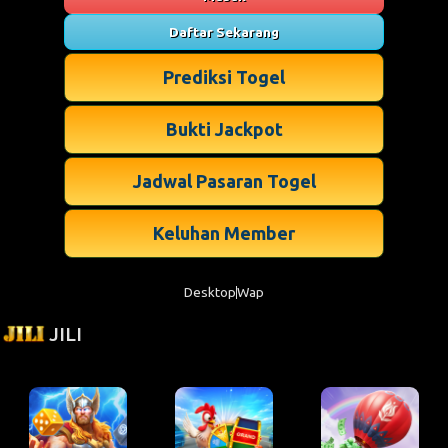
Daftar Sekarang
Prediksi Togel
Bukti Jackpot
Jadwal Pasaran Togel
Keluhan Member
Desktop
Wap
JILI