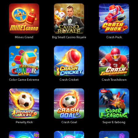
Mines Grand
Big Small Casino Royale
Crash Puck
Color Game Extreme
Crash Cricket
Crash Touchdown
Penalty Kick
Crash Goal
Super E-Sabong