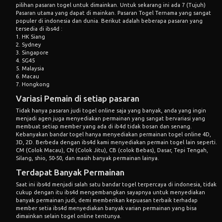
pilihan pasaran togel untuk dimainkan. Untuk sekarang ini ada 7 (Tujuh)
Pasaran utama yang dapat di mainkan. Pasaran Togel Ternama yang sangat
populer di indonesia dan dunia. Berikut adalah beberapa pasaran yang
tersedia di ibs4d :
1. HK Siang
2. Sydney
3. Singapore
4. SG45
5. Malaysia
6. Macau
7. Hongkong
Variasi Pemain di setiap pasaran
Tidak hanya pasaran judi togel online saja yang banyak, anda yang ingin
menjadi agen juga menyediakan permainan yang sangat bervariasi yang
membuat setiap member yang ada di ib4d tidak bosan dan senang.
Kebanyakan bandar togel hanya menyediakan permainan togel online 4D,
3D, 2D. Berbeda dengan ibs4d kami menyediakan permain togel lain seperti.
CM (Colok Macau), CN (Colok Jitu), CB (colok Bebas), Dasar, Tepi Tengah,
Silang, shio, 50-50, dan masih banyak permainan lainya.
Terdapat Banyak Permainan
Saat ini ibs4d menjadi salah satu bandar togel terpercaya di indonesia, tidak
cukup dengan itu ibs4d mengembangkan sayapnya untuk menyediakan
banyak permainan judi, demi memberikan kepuasan terbaik terhadap
member setia ibs4d menyediakan banyak varian permainan yang bisa
dimainkan selain togel online tentunya.