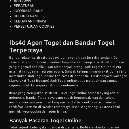
BANTUAN
PERATURAN
INFORMASI BANK
HUBUNGI KAMI
KEBIJAKAN PRIVASI
PERSETUJUAN COOKIES
Ibs4d Agen Togel dan Bandar Togel
Terpercaya
Berjudi adalah salah satu budaya dunia yang tidak bisa dihilangkan, Dari
zaman batu hingga zaman modern berjudi masih menjadi salah satu budaya
yang digemari dan dilakukan oleh banyak orang. Judi Togel Online di era
milenial ini juga menjadi primadona, Banyak kalangan masyarakat dunia yang
memainkan Judi Togel online terutama di indonesia. Tidak hanya di kalangan
Masyarakat Tua ( Boomer) Judi Togel online Juga merabah dan sangat
digemari oleh kalangan anak muda indonesia.
Ibs4d yang merupakan salah satu Judi Toge Online terbesar yang ada di
indonesia, Bandar Terpercaya yang sudah berpengalaman dan selalu
memberikan pelayanan dan kenyamanan terbaik untuk setiap member
terdaftar. Bermain di Bandar Terpercaya ibs4d sangat bagus karena kami
memiliki keunggulan dari agen lainya.
Banyak Pasaran Togel Online
Tidak seperti kebanyakan bandar di luar sana, Ibs4d memberikan banyak