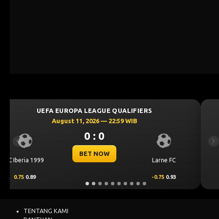
UEFA CHAMPIONS LEAGUE QUALIFIERS
August 11, 2026 — 22:59 WIB
0 : 0
Previous
Ne
BET NOW
arne FC
Bodo Glimt
Union Sai
0.75
0.93
0.75
0.77
-0.7
TENTANG KAMI