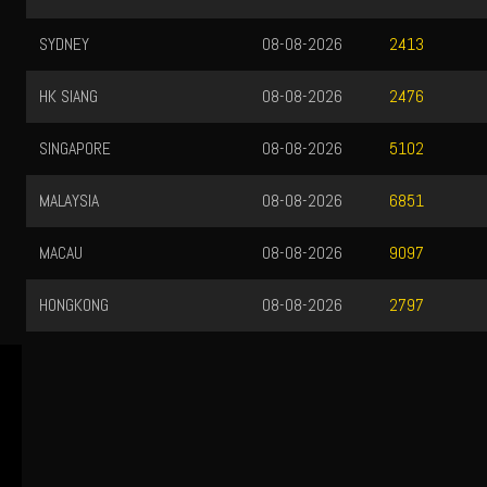
SYDNEY
08-08-2026
2413
HK SIANG
08-08-2026
2476
SINGAPORE
08-08-2026
5102
MALAYSIA
08-08-2026
6851
MACAU
08-08-2026
9097
HONGKONG
08-08-2026
2797