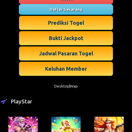
Daftar Sekarang
Prediksi Togel
Bukti Jackpot
Jadwal Pasaran Togel
Keluhan Member
Desktop
Wap
PlayStar