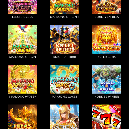
ELECTRIC ZEUS
MAHJONG ORIGIN 2
BOUNTY EXPRESS
MAHJONG ORIGIN
KNIGHT ARTHUR
SUPER GEMS
MAHJONG WAYS 3+
MAHJONG WAYS 3
HORDE 2 WINTER