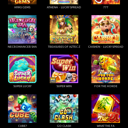
HIYAS GEMS
ATHENA・LUCKY SPREAD
777
NECROMANCER SHA
TREASURES OF AZTEC Z
CAISHEN・LUCKY SPREAD
SUPER LUCKY
SUPER WIN
FOR THE HORDE
CUBE?
GO CLASH
WHAT THE FA