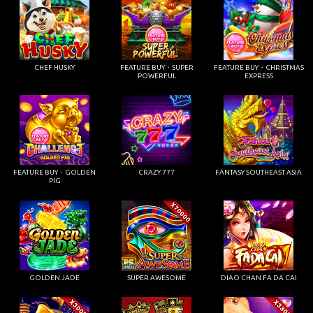
CHEF HUSKY
FEATURE BUY・SUPER
FEATURE BUY・CHRISTMAS
POWERFUL
EXPRESS
FEATURE BUY・GOLDEN
CRAZY 777
FANTASY SOUTHEAST ASIA
PIG
GOLDEN JADE
SUPER AWESOME
DIAO CHAN FA DA CAI