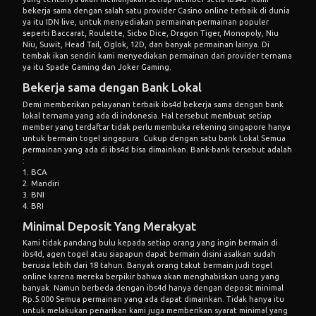
bekerja sama dengan salah satu provider Casino online terbaik di dunia
ya itu IDN live, untuk menyediakan permainan-permainan populer
seperti Baccarat, Roulette, Sicbo Dice, Dragon Tiger, Monopoly, Niu
Niu, Suwit, Head Tail, Oglok, 12D, dan banyak permainan lainya. Di
tembak ikan sendiri kami menyediakan permainan dari provider ternama
ya itu Spade Gaming dan Joker Gaming.
Bekerja sama dengan Bank Lokal
Demi memberikan pelayanan terbaik ibs4d bekerja sama dengan bank
lokal ternama yang ada di indonesia. Hal tersebut membuat setiap
member yang terdaftar tidak perlu membuka rekening singapore hanya
untuk bermain togel singapura. Cukup dengan satu bank Lokal Semua
permainan yang ada di ibs4d bisa dimainkan. Bank-bank tersebut adalah
:
1. BCA
2. Mandiri
3. BNI
4. BRI
Minimal Deposit Yang Merakyat
Kami tidak pandang bulu kepada setiap orang yang ingin bermain di
ibs4d, agen togel atau siapapun dapat bermain disini asalkan sudah
berusia lebih dari 18 tahun. Banyak orang takut bermain judi togel
online karena mereka berpikir bahwa akan menghabiskan uang yang
banyak. Namun berbeda dengan ibs4d hanya dengan deposit minimal
Rp.5.000 Semua permainan yang ada dapat dimainkan. Tidak hanya itu
untuk melakukan penarikan kami juga memberikan syarat minimal yang