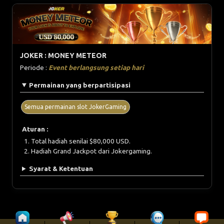
JOKER : MONEY METEOR
Periode :
Event berlangsung setiap hari
Permainan yang berpartisipasi
Semua permainan slot JokerGaming
Aturan :
Total hadiah senilai $80,000 USD.
Hadiah Grand Jackpot dari Jokergaming.
Syarat & Ketentuan