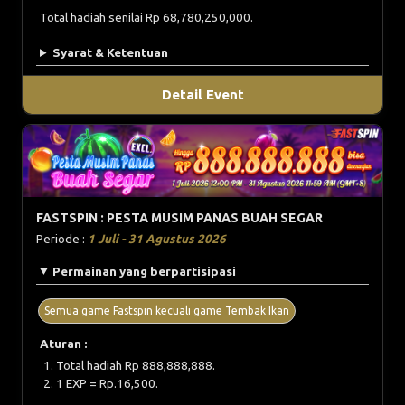
Total hadiah senilai Rp 68,780,250,000.
Syarat & Ketentuan
Detail Event
FASTSPIN : PESTA MUSIM PANAS BUAH SEGAR
Periode :
1 Juli - 31 Agustus 2026
Permainan yang berpartisipasi
Semua game Fastspin kecuali game Tembak Ikan
Aturan :
Total hadiah Rp 888,888,888.
1 EXP = Rp.16,500.