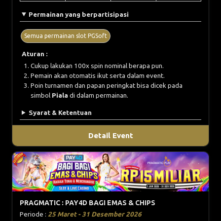
Permainan yang berpartisipasi
Semua permainan slot PGSoft
Aturan :
Cukup lakukan 100x spin nominal berapa pun.
Pemain akan otomatis ikut serta dalam event.
Poin turnamen dan papan peringkat bisa dicek pada
simbol
Piala
di dalam permainan.
Syarat & Ketentuan
Detail Event
PRAGMATIC : PAY4D BAGI EMAS & CHIPS
Periode :
25 Maret - 31 Desember 2026