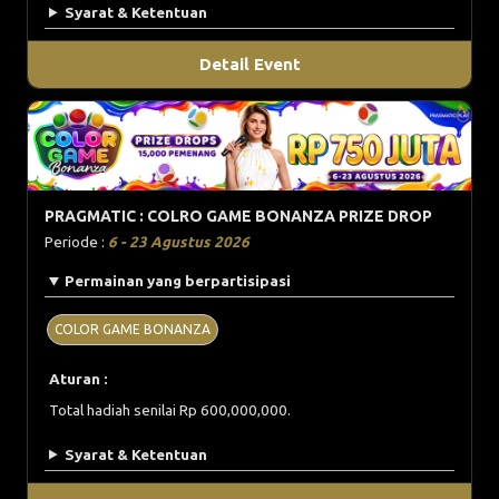
Syarat & Ketentuan
Detail Event
PRAGMATIC : COLRO GAME BONANZA PRIZE DROP
Periode :
6 - 23 Agustus 2026
Permainan yang berpartisipasi
COLOR GAME BONANZA
Aturan :
Total hadiah senilai Rp 600,000,000.
Syarat & Ketentuan