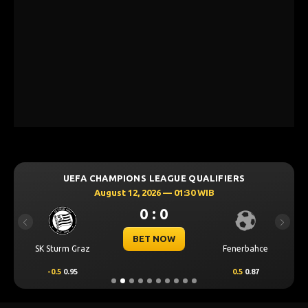
UEFA CHAMPIONS LEAGUE QUALIFIERS
August 12, 2026 — 01:30 WIB
0 : 0
Previous
Next
BET NOW
SK Sturm Graz
Fenerbahce
-0.5
0.95
0.5
0.87