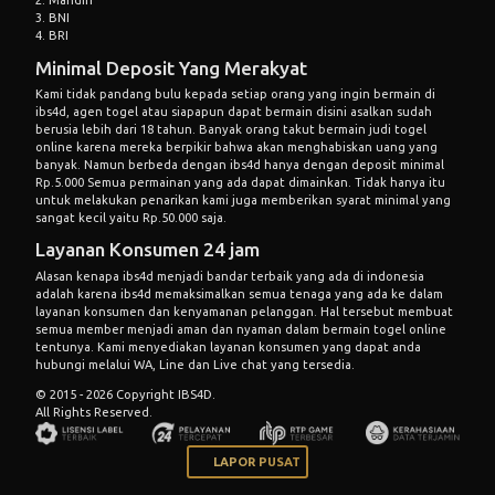
2. Mandiri
3. BNI
4. BRI
Minimal Deposit Yang Merakyat
Kami tidak pandang bulu kepada setiap orang yang ingin bermain di
ibs4d, agen togel atau siapapun dapat bermain disini asalkan sudah
berusia lebih dari 18 tahun. Banyak orang takut bermain judi togel
online karena mereka berpikir bahwa akan menghabiskan uang yang
banyak. Namun berbeda dengan ibs4d hanya dengan deposit minimal
Rp.5.000 Semua permainan yang ada dapat dimainkan. Tidak hanya itu
untuk melakukan penarikan kami juga memberikan syarat minimal yang
sangat kecil yaitu Rp.50.000 saja.
Layanan Konsumen 24 jam
Alasan kenapa ibs4d menjadi bandar terbaik yang ada di indonesia
adalah karena ibs4d memaksimalkan semua tenaga yang ada ke dalam
layanan konsumen dan kenyamanan pelanggan. Hal tersebut membuat
semua member menjadi aman dan nyaman dalam bermain togel online
tentunya. Kami menyediakan layanan konsumen yang dapat anda
hubungi melalui WA, Line dan Live chat yang tersedia.
© 2015 - 2026 Copyright IBS4D.
All Rights Reserved.
LAPOR PUSAT