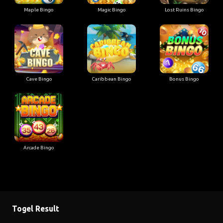
Maple Bingo
Magic Bingo
Lost Ruins Bingo
Cave Bingo
Caribbean Bingo
Bonus Bingo
Arcade Bingo
Togel Result