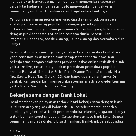
menyediakan banyak permainan judi, demi memberikan kepuasan
terbaik terhadap member setia ibs4d menyediakan banyak varian
permainan yang bisa dimainkan selain togel online tentunya.
Tentunya permainan judi online yang disediakan untuk para agen
adalah permainan yang populer di kalangan pecinta judi online
Indonesia, kami menyediakan permainan Slot online yang bekerja sama
dengan provider game slot online ternama dunia. Seperti Slot
Pragmatic, Habanero, Spade Gaming, Joker Gaming dan permainan slot
Lainya.
Selain slot online kami juga menyediakan Live casino dan tembak ikan
yang tentunya akan memanjakan setiap member setia ibs4d. Kami
bekerja sama dengan salah satu provider Casino online terbaik di dunia
ya itu IDN live, untuk menyediakan permainan-permainan populer
seperti Baccarat, Roulette, Sicbo Dice, Dragon Tiger, Monopoly, Niu
Niu, Suwit, Head Tail, Oglok, 12D, dan banyak permainan lainya. Di
tembak ikan sendiri kami menyediakan permainan dari provider ternama
ya itu Spade Gaming dan Joker Gaming.
Bekerja sama dengan Bank Lokal
Demi memberikan pelayanan terbaik ibs4d bekerja sama dengan bank
lokal ternama yang ada di indonesia. Hal tersebut membuat setiap
member yang terdaftar tidak perlu membuka rekening singapore hanya
untuk bermain togel singapura. Cukup dengan satu bank Lokal Semua
permainan yang ada di ibs4d bisa dimainkan. Bank-bank tersebut adalah
:
1. BCA